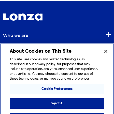
Who we are
About Cookies on This Site
Quick Links
This site uses cookies and related technologies, as
described in our privacy policy, for purposes that may
include site operation, analytics, enhanced user experience,
Get in touch
or advertising. You may choose to consent to our use of
these technologies, or manage your own preferences.
Cookie Preferences
Reject All
© 2026 Lonza. All rights reserved.