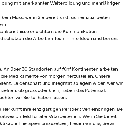
ildung mit anerkannter Weiterbildung und mehrjähriger
 kein Muss, wenn Sie bereit sind, sich einzuarbeiten
tem
ischkenntnisse erleichtern die Kommunikation
d schätzen die Arbeit im Team – Ihre Ideen sind bei uns
e. An über 30 Standorten auf fünf Kontinenten arbeiten
 die Medikamente von morgen herzustellen. Unsere
enz, Leidenschaft und Integrität spiegeln wider, wer wir
zelnen, ob gross oder klein, haben das Potenzial,
chten wir Sie teilhaben lassen.
 Herkunft ihre einzigartigen Perspektiven einbringen. Bei
ratives Umfeld für alle Mitarbeiter ein. Wenn Sie bereit
tikable Therapien umzusetzen, freuen wir uns, Sie an