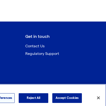
Get in touch
Contact Us
Regulatory Support
ferences
Reject All
Accept Cookies