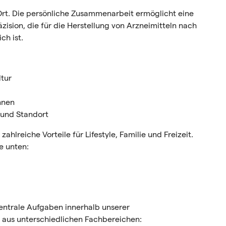
Ort. Die persönliche Zusammenarbeit ermöglicht eine
ision, die für die Herstellung von Arzneimitteln nach
ch ist.
ltur
nnen
 und Standort
lreiche Vorteile für Lifestyle, Familie und Freizeit.
e unten:
entrale Aufgaben innerhalb unserer
aus unterschiedlichen Fachbereichen: