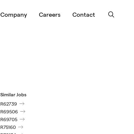
Company
Careers
Contact
Similar Jobs
R62739
R69506
R69705
R75160