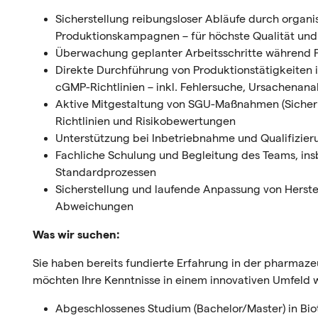
Sicherstellung reibungsloser Abläufe durch organi
Produktionskampagnen – für höchste Qualität und 
Überwachung geplanter Arbeitsschritte während P
Direkte Durchführung von Produktionstätigkeiten i
cGMP-Richtlinien – inkl. Fehlersuche, Ursachenan
Aktive Mitgestaltung von SGU-Maßnahmen (Sicher
Richtlinien und Risikobewertungen
Unterstützung bei Inbetriebnahme und Qualifizie
Fachliche Schulung und Begleitung des Teams, i
Standardprozessen
Sicherstellung und laufende Anpassung von Herstel
Abweichungen
Was wir suchen:
Sie haben bereits fundierte Erfahrung in der pharmaz
möchten Ihre Kenntnisse in einem innovativen Umfeld 
Abgeschlossenes Studium (Bachelor/Master) in Bi