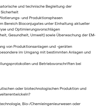
satorische und technische Begleitung der
Sicherheit
ilotierungs- und Produktionsphasen
m Bereich Bioconjugates unter Einhaltung aktueller
alyse und Optimierungsvorschlägen
heit, Gesundheit, Umwelt) sowie Überwachung der EM-
rung von Produktionsanlagen und -geräten
nsbesondere im Umgang mit bestimmten Anlagen und
lungsprotokollen und Betriebsvorschriften bei
eutischen oder biotechnologischen Produktion und
weiterentwickeln?
otechnologie, Bio-/Chemieingenieurwesen oder