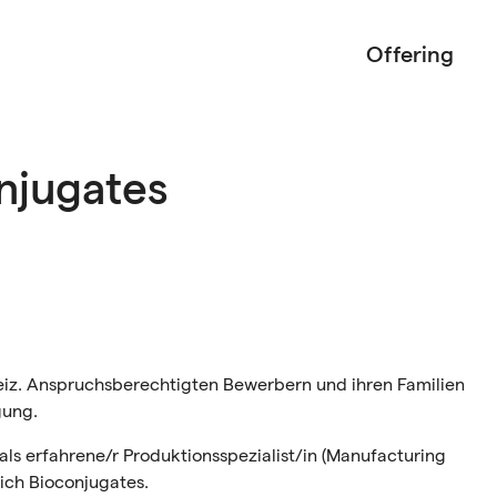
Offering
njugates
hweiz. Anspruchsberechtigten Bewerbern und ihren Familien
gung.
 als erfahrene/r Produktionsspezialist/in (Manufacturing
ich Bioconjugates.