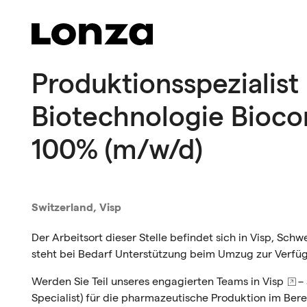
Skip to main content
Produktionsspezialist
Biotechnologie Bioco
100% (m/w/d)
Switzerland, Visp
Der Arbeitsort dieser Stelle befindet sich in Visp, Sc
steht bei Bedarf Unterstützung beim Umzug zur Verfü
Werden Sie Teil unseres engagierten Teams in
Visp
–
Specialist) für die pharmazeutische Produktion im Bere