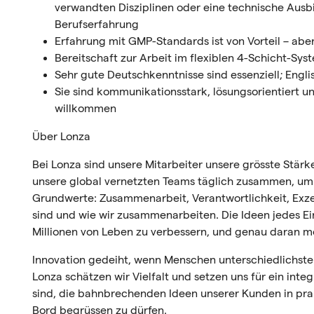
verwandten Disziplinen oder eine technische Ausb
Berufserfahrung
Erfahrung mit GMP-Standards ist von Vorteil – aber
Bereitschaft zur Arbeit im flexiblen 4-Schicht-Sys
Sehr gute Deutschkenntnisse sind essenziell; Engl
Sie sind kommunikationsstark, lösungsorientiert un
willkommen
Über Lonza
Bei Lonza sind unsere Mitarbeiter unsere grösste Stärk
unsere global vernetzten Teams täglich zusammen, um
Grundwerte: Zusammenarbeit, Verantwortlichkeit, Exzell
sind und wie wir zusammenarbeiten. Die Ideen jedes Ein
Millionen von Leben zu verbessern, und genau daran mö
Innovation gedeiht, wenn Menschen unterschiedlichster
Lonza schätzen wir Vielfalt und setzen uns für ein integ
sind, die bahnbrechenden Ideen unserer Kunden in prak
Bord begrüssen zu dürfen.