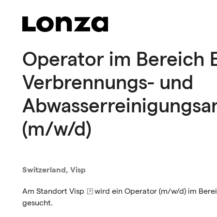
Skip to main content
Operator im Bereich E
Verbrennungs- und
Abwasserreinigungsa
(m/w/d)
Switzerland, Visp
Am Standort
Visp
wird ein Operator (m/w/d) im Bere
gesucht.