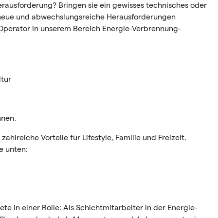
erausforderung? Bringen sie ein gewisses technisches oder
neue und abwechslungsreiche Herausforderungen
 Operator in unserem Bereich
Energie-Verbrennung-
ltur
nnen.
lreiche Vorteile für Lifestyle, Familie und Freizeit.
e unten:
te in einer Rolle: Als Schichtmitarbeiter in der
Energie-