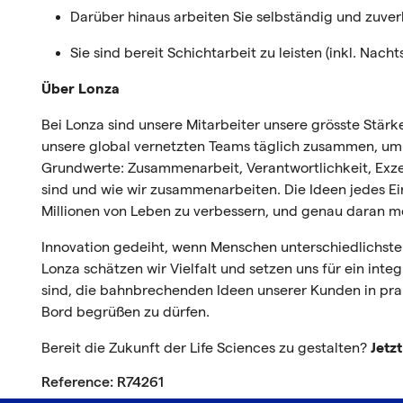
Darüber hinaus arbeiten Sie selbständig und zuver
Sie sind bereit Schichtarbeit zu leisten (inkl. Na
Über Lonza
Bei Lonza sind unsere Mitarbeiter unsere grösste Stärk
unsere global vernetzten Teams täglich zusammen, um
Grundwerte: Zusammenarbeit, Verantwortlichkeit, Exzell
sind und wie wir zusammenarbeiten. Die Ideen jedes Ein
Millionen von Leben zu verbessern, und genau daran mö
Innovation gedeiht, wenn Menschen unterschiedlichster
Lonza schätzen wir Vielfalt und setzen uns für ein integ
sind, die bahnbrechenden Ideen unserer Kunden in prak
Bord begrüßen zu dürfen.
Bereit die Zukunft der Life Sciences zu gestalten?
Jetz
Reference: R74261