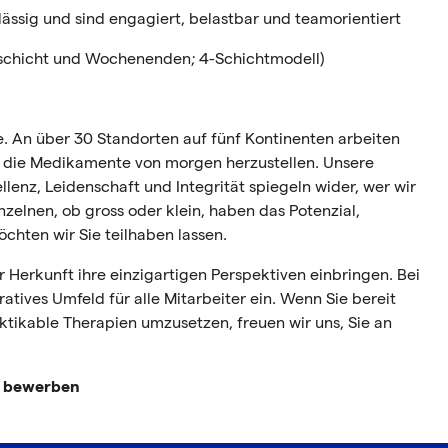
lässig und sind engagiert, belastbar und teamorientiert
chtschicht und Wochenenden; 4-Schichtmodell)
e. An über 30 Standorten auf fünf Kontinenten arbeiten
 die Medikamente von morgen herzustellen. Unsere
enz, Leidenschaft und Integrität spiegeln wider, wer wir
zelnen, ob gross oder klein, haben das Potenzial,
chten wir Sie teilhaben lassen.
 Herkunft ihre einzigartigen Perspektiven einbringen. Bei
ratives Umfeld für alle Mitarbeiter ein. Wenn Sie bereit
tikable Therapien umzusetzen, freuen wir uns, Sie an
t bewerben