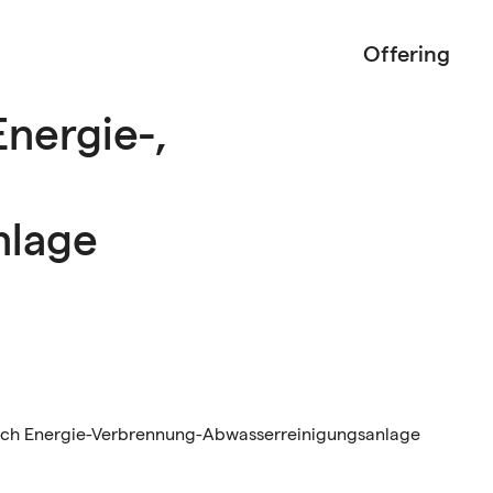
Offering
nergie-,
nlage
ich
Energie-Verbrennung-Abwasserreinigungsanlage