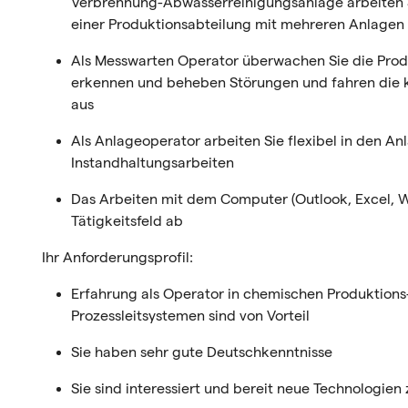
Verbrennung-Abwasserreinigungsanlage
arbeiten 
einer Produktionsabteilung mit mehreren Anlagen
Als Messwarten Operator überwachen Sie die Produ
erkennen und beheben Störungen und fahren die k
aus
Als Anlageoperator arbeiten Sie flexibel in den An
Instandhaltungsarbeiten
Das Arbeiten mit dem Computer (Outlook, Excel, W
Tätigkeitsfeld ab
Ihr Anforderungsprofil:
Erfahrung als Operator in chemischen Produktions
Prozessleitsystemen sind von Vorteil
Sie haben sehr gute Deutschkenntnisse
Sie sind interessiert und bereit neue Technologien