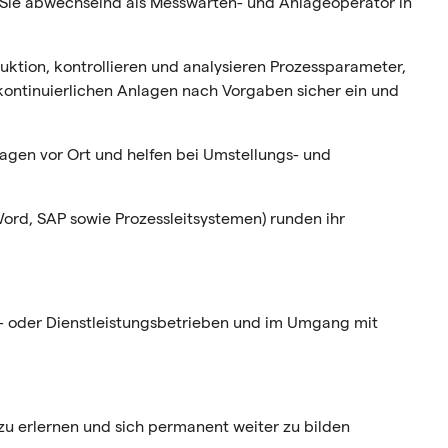
Sie abwechselnd als Messwarten- und Anlageoperator in
ktion, kontrollieren und analysieren Prozessparameter,
ontinuierlichen Anlagen nach Vorgaben sicher ein und
lagen vor Ort und helfen bei Umstellungs- und
ord, SAP sowie Prozessleitsystemen) runden ihr
- oder
Dienstleistungsbetrieben
und im Umgang mit
 zu erlernen und sich permanent weiter zu bilden