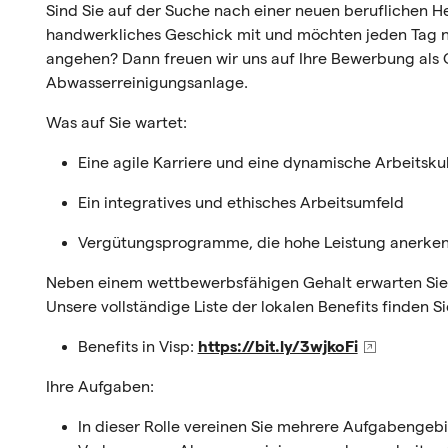
Sind Sie auf der Suche nach einer neuen beruflichen H
handwerkliches Geschick mit und möchten jeden Tag 
angehen? Dann freuen wir uns auf Ihre Bewerbung als
Abwasserreinigungsanlage.
Was auf Sie wartet:
Eine agile Karriere und eine dynamische Arbeitsku
Ein integratives und ethisches Arbeitsumfeld
Vergütungsprogramme, die hohe Leistung anerke
Neben einem wettbewerbsfähigen Gehalt erwarten Sie zah
Unsere vollständige Liste der lokalen Benefits finden Si
Benefits in Visp:
https://bit.ly/3wjkoFi
Ihre Aufgaben:
In dieser Rolle vereinen Sie mehrere Aufgabengebie