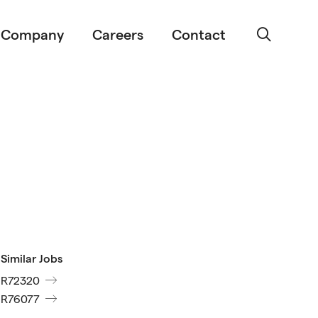
Company
Careers
Contact
Similar Jobs
R72320
R76077