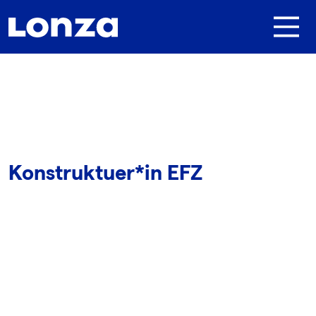
Skip to main content
Konstruktuer*in EFZ