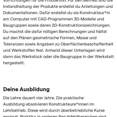
Vorrichtungen für die Produktion. Für den Betrieb und die
Instandhaltung der Produkte erstellst du Anleitungen und
Dokumentationen. Dafür erstellst du als Konstrukteur*in
am Computer mit CAD-Programmen 3D-Modelle und
Baugruppen sowie deren 2D-Konstruktionszeichnungen.
Du machst die dafür nötigen Berechnungen und hältst
auf den Plänen geometrische Formen, Masse und
Toleranzen sowie Angaben zu Oberflächenbeschaffenheit
und Werkstoffen fest. Anhand dieser Unterlagen wird
dann das Werkstück oder die Baugruppe in der Werkstatt
hergestellt.
Deine Ausbildung
Die Lehre dauert vier Jahre. Die praktische
Ausbildung absolvieren Konstrukteure*innen im
Lehrbetrieb. Diese wird durch überbetriebliche Kurse
ergänzt. Praktika in anderen Berufsfeldbereichen sind